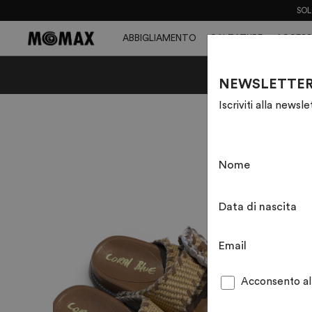
SOL
ABBIGLIAMENTO
CALZATURE
ACCESS
NEWSLETTE
Iscriviti alla newsl
Nome
Data di nascita
Email
Acconsento al 