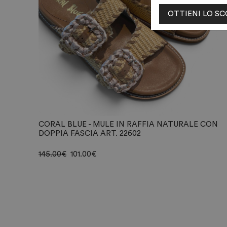
OTTIENI LO S
CORAL BLUE - MULE IN RAFFIA NATURALE CON
DOPPIA FASCIA ART. 22602
145.00
€
101.00
€