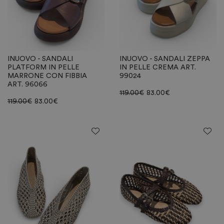
INUOVO - SANDALI
INUOVO - SANDALI ZEPPA
PLATFORM IN PELLE
IN PELLE CREMA ART.
MARRONE CON FIBBIA
99024
ART. 96066
119.00
€
83.00
€
119.00
€
83.00
€