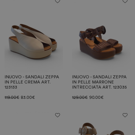
INUOVO - SANDALI ZEPPA
INUOVO - SANDALI ZEPPA
IN PELLE CREMA ART.
IN PELLE MARRONE
123133
INTRECCIATA ART. 123035
119.00
€
83.00
€
129.00
€
90.00
€