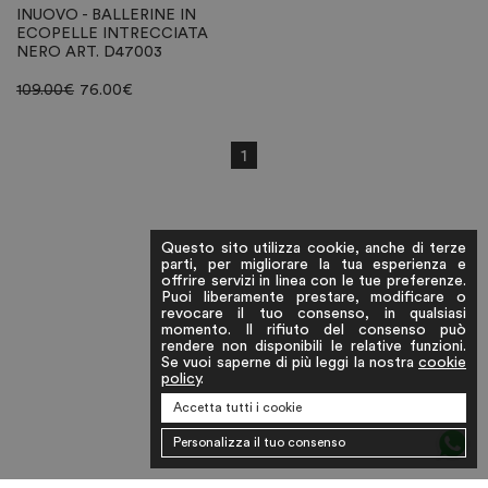
INUOVO - BALLERINE IN
ECOPELLE INTRECCIATA
NERO ART. D47003
109.00
€
76.00
€
1
Questo sito utilizza cookie, anche di terze
parti, per migliorare la tua esperienza e
offrire servizi in linea con le tue preferenze.
Puoi liberamente prestare, modificare o
revocare il tuo consenso, in qualsiasi
momento. Il rifiuto del consenso può
rendere non disponibili le relative funzioni.
Se vuoi saperne di più leggi la nostra
cookie
policy
.
Accetta tutti i cookie
Personalizza il tuo consenso